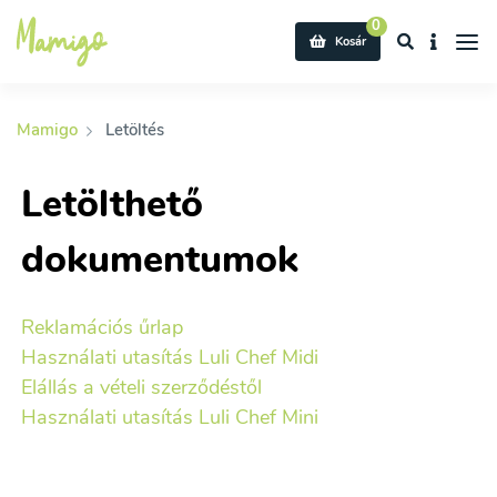
0
Kosár
Mamigo
Letöltés
Letölthető
dokumentumok
Reklamációs űrlap
Használati utasítás Luli Chef Midi
Elállás a vételi szerződéstől
Használati utasítás Luli Chef Mini