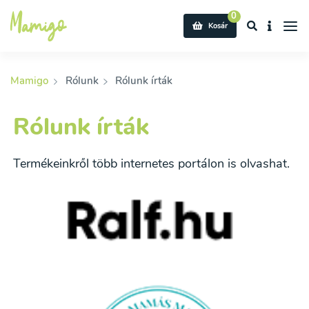
0
Kosár
Mamigo
Rólunk
Rólunk írták
Rólunk írták
Termékeinkről több internetes portálon is olvashat.