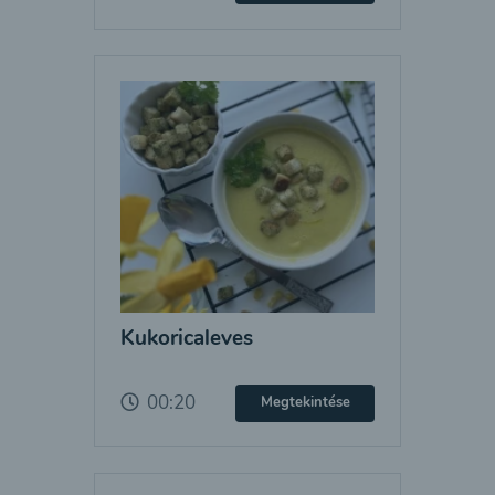
Kukoricaleves
00:20
Megtekintése