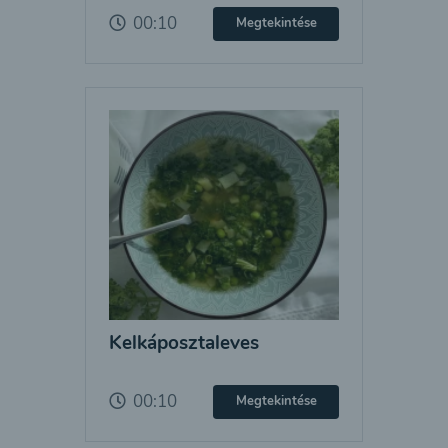
00:10
Megtekintése
Kelkáposztaleves
00:10
Megtekintése