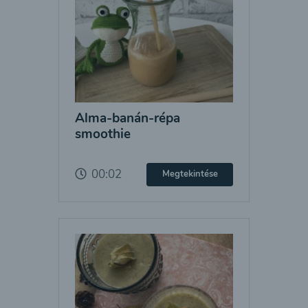
Alma-banán-répa
smoothie
00:02
Megtekintése