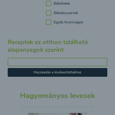
Bébiételek
Bébidesszertek
Egyéb finomságok
Receptek az otthon található
alapanyagok szerint
Hozzáadás a kiválasztottakhoz
Hagyományos levesek