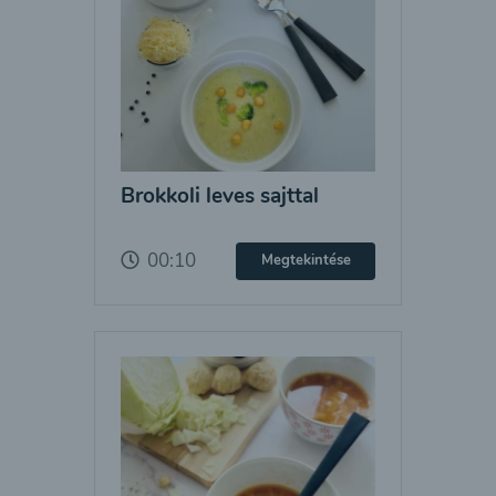
Brokkoli leves sajttal
00:10
Megtekintése