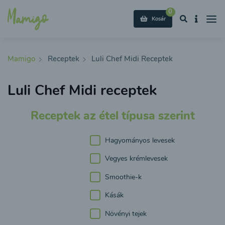
0
Kosár
Mamigo
Receptek
Luli Chef Midi Receptek
Luli Chef Midi receptek
Receptek az étel típusa szerint
Hagyományos levesek
Vegyes krémlevesek
Smoothie-k
Kásák
Növényi tejek