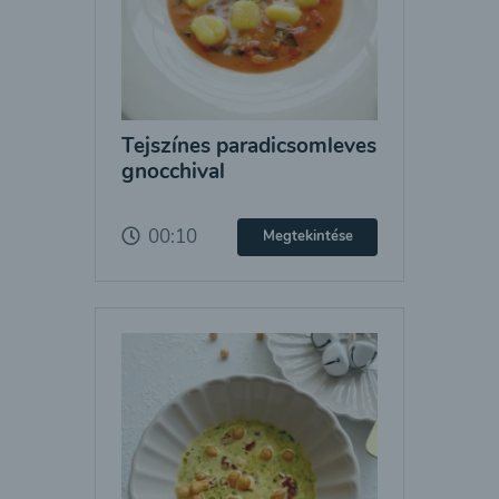
Tejszínes paradicsomleves
gnocchival
00:10
Megtekintése