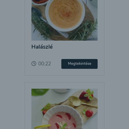
Halászlé
00:22
Megtekintése