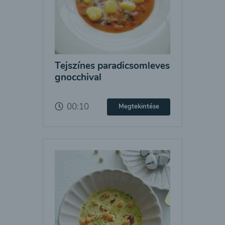
Tejszínes paradicsomleves
gnocchival
00:10
Megtekintése