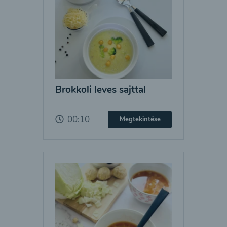
Brokkoli leves sajttal
00:10
Megtekintése