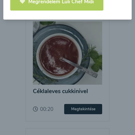
Megrendelem Luli Chef Midi
Céklaleves cukkinivel
00:20
Megtekintése