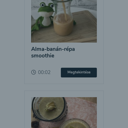
Alma-banán-répa
smoothie
00:02
Megtekintése