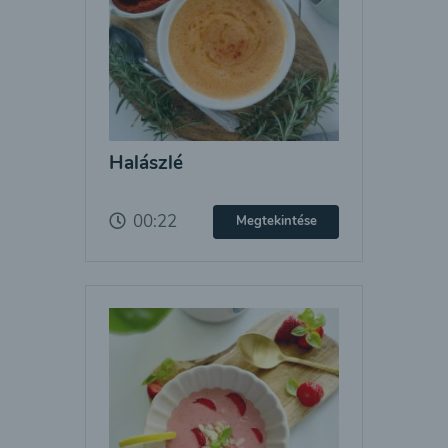
Halászlé
00:22
Megtekintése