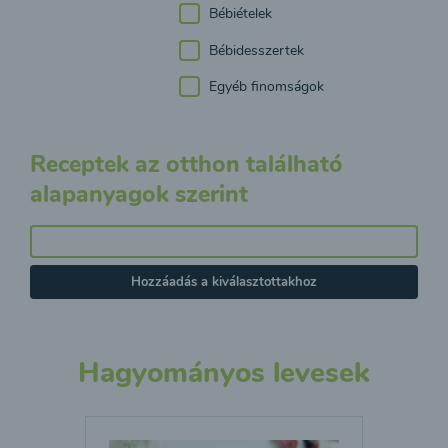
Bébiételek
Bébidesszertek
Egyéb finomságok
Receptek az otthon található
alapanyagok szerint
Hozzáadás a kiválasztottakhoz
Hagyományos levesek