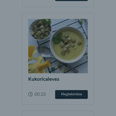
Kukoricaleves
00:20
Megtekintése