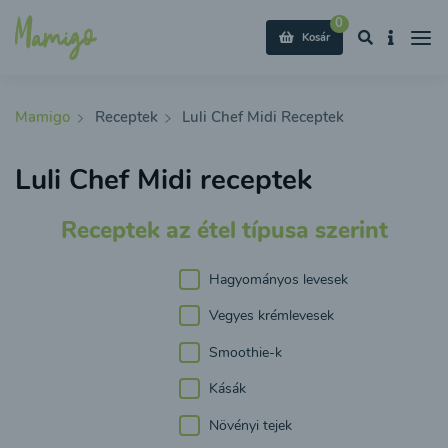
0
Kosár
Mamigo
Receptek
Luli Chef Midi Receptek
Luli Chef Midi receptek
Receptek az étel típusa szerint
Hagyományos levesek
Vegyes krémlevesek
Smoothie-k
Kásák
Növényi tejek