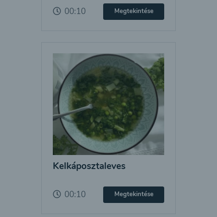
00:10
Megtekintése
Kelkáposztaleves
00:10
Megtekintése