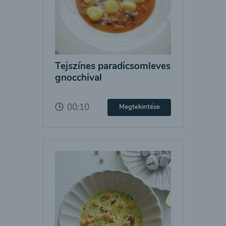
Tejszínes paradicsomleves
gnocchival
00:10
Megtekintése