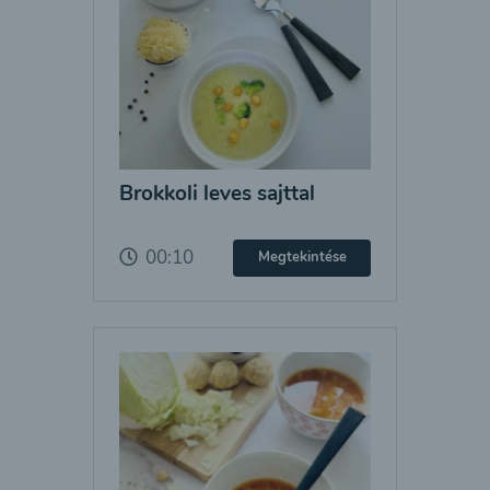
Brokkoli leves sajttal
00:10
Megtekintése