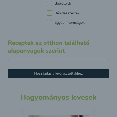
Bébiételek
Bébidesszertek
Egyéb finomságok
Receptek az otthon található
alapanyagok szerint
Hozzáadás a kiválasztottakhoz
Hagyományos levesek