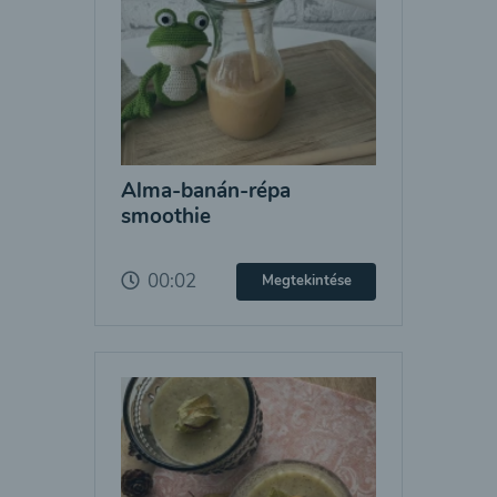
Alma-banán-répa
smoothie
00:02
Megtekintése