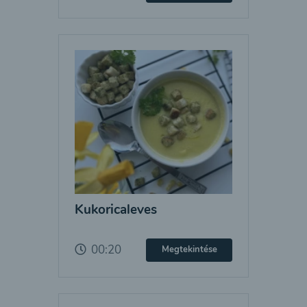
Kukoricaleves
00:20
Megtekintése