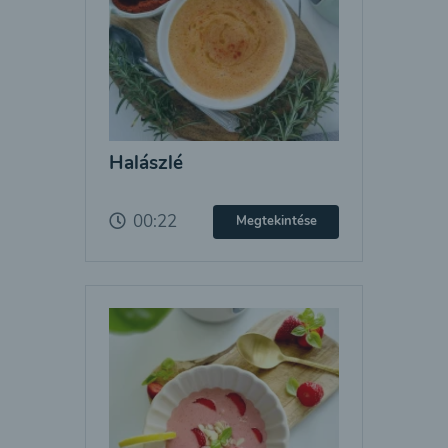
Halászlé
00:22
Megtekintése