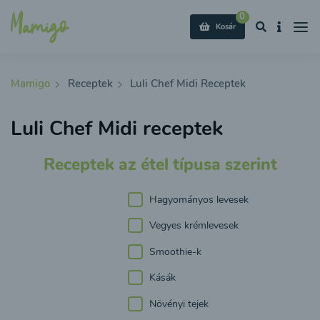
0
Kosár
Mamigo
Receptek
Luli Chef Midi Receptek
Luli Chef Midi receptek
Receptek az étel típusa szerint
Hagyományos levesek
Vegyes krémlevesek
Smoothie-k
Kásák
Növényi tejek