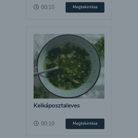
00:10
Megtekintése
Kelkáposztaleves
00:10
Megtekintése