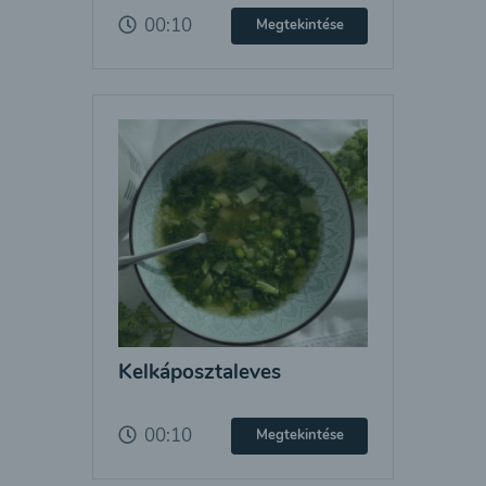
00:10
Megtekintése
Kelkáposztaleves
00:10
Megtekintése