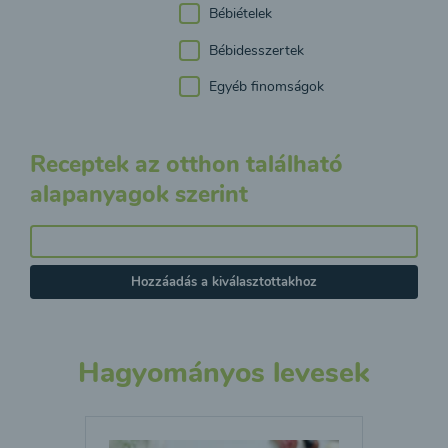
Bébiételek
Bébidesszertek
Egyéb finomságok
Receptek az otthon található
alapanyagok szerint
Hozzáadás a kiválasztottakhoz
Hagyományos levesek