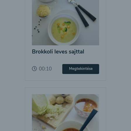
Brokkoli leves sajttal
00:10
Megtekintése