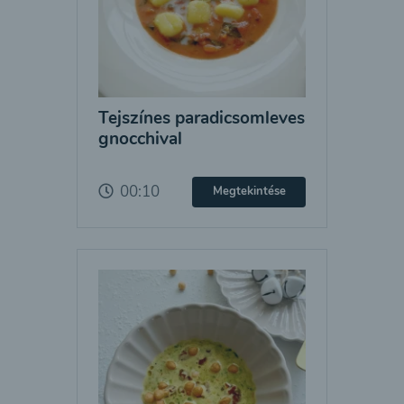
Tejszínes paradicsomleves
gnocchival
00:10
Megtekintése