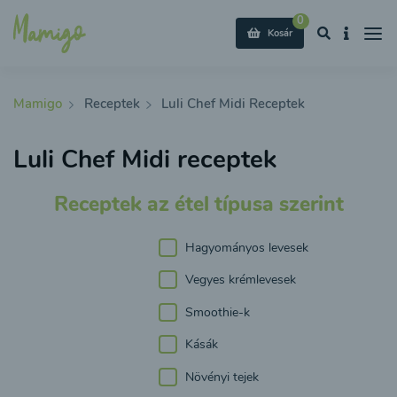
0
Kosár
Mamigo
Receptek
Luli Chef Midi Receptek
Luli Chef Midi receptek
Receptek az étel típusa szerint
Hagyományos levesek
Vegyes krémlevesek
Smoothie-k
Kásák
Növényi tejek