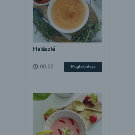
Halászlé
00:22
Megtekintése