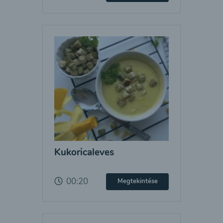
Kukoricaleves
00:20
Megtekintése