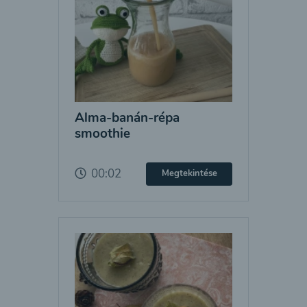
Alma-banán-répa
smoothie
00:02
Megtekintése