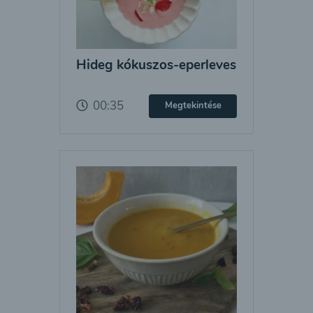
Hideg kókuszos-eperleves
00:35
Megtekintése