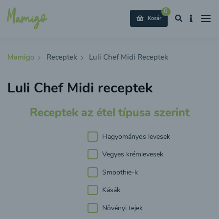
0
Kosár
Mamigo
Receptek
Luli Chef Midi Receptek
Luli Chef Midi receptek
Receptek az étel típusa szerint
Hagyományos levesek
Vegyes krémlevesek
Smoothie-k
Kásák
Növényi tejek