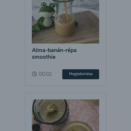
Alma-banán-répa
smoothie
00:02
Megtekintése