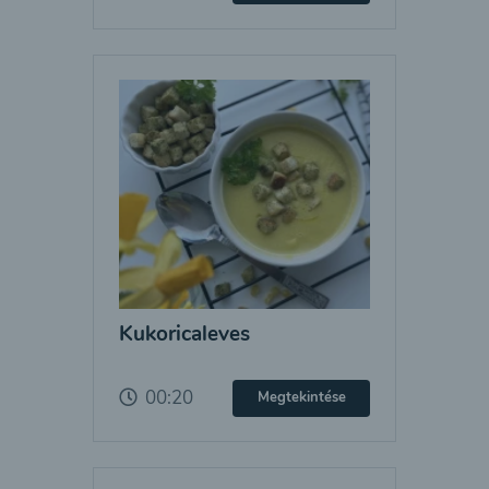
Kukoricaleves
00:20
Megtekintése