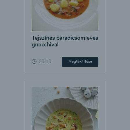
Tejszínes paradicsomleves
gnocchival
00:10
Megtekintése