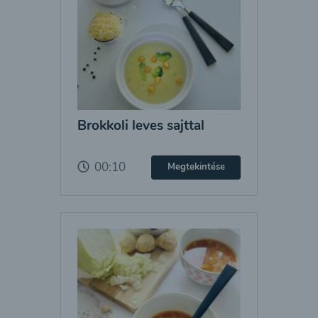
Brokkoli leves sajttal
00:10
Megtekintése