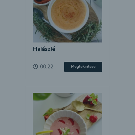
Halászlé
00:22
Megtekintése