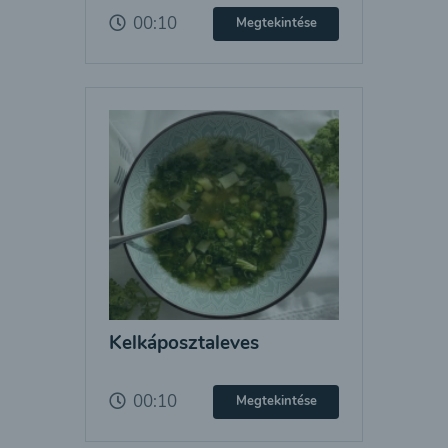
00:10
Megtekintése
Kelkáposztaleves
00:10
Megtekintése