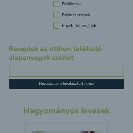
Bébiételek
Bébidesszertek
Egyéb finomságok
Receptek az otthon található
alapanyagok szerint
Hozzáadás a kiválasztottakhoz
Hagyományos levesek