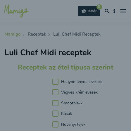
0
Kosár
Mamigo
Receptek
Luli Chef Midi Receptek
Luli Chef Midi receptek
Receptek az étel típusa szerint
Hagyományos levesek
Vegyes krémlevesek
Smoothie-k
Kásák
Növényi tejek