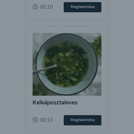
00:10
Megtekintése
Kelkáposztaleves
00:10
Megtekintése