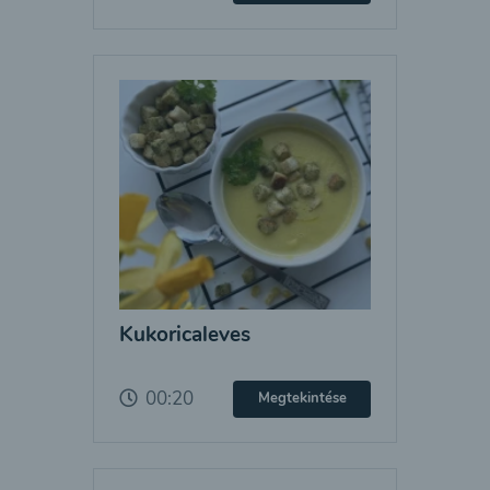
Kukoricaleves
00:20
Megtekintése