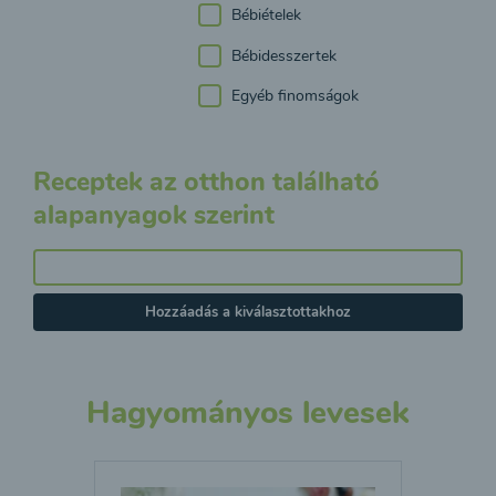
Bébiételek
Bébidesszertek
Egyéb finomságok
Receptek az otthon található
alapanyagok szerint
Hozzáadás a kiválasztottakhoz
Hagyományos levesek