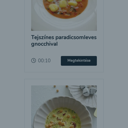
Tejszínes paradicsomleves
gnocchival
00:10
Megtekintése