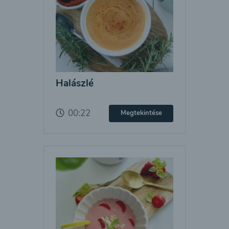
Halászlé
00:22
Megtekintése