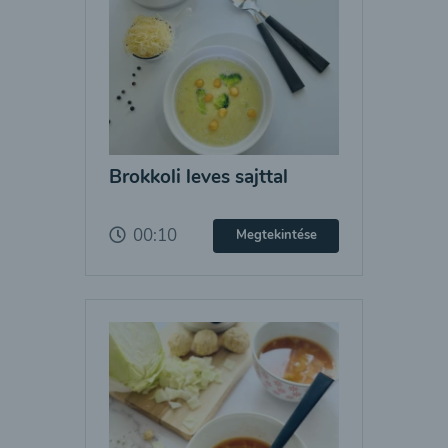
Brokkoli leves sajttal
00:10
Megtekintése