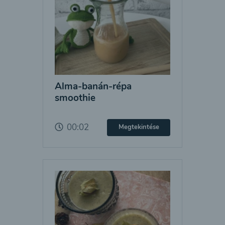
Alma-banán-répa
smoothie
00:02
Megtekintése