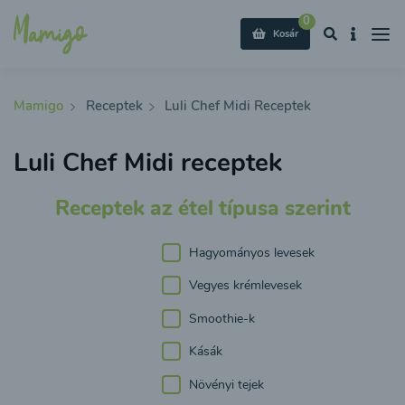
0
Kosár
Mamigo
Receptek
Luli Chef Midi Receptek
Luli Chef Midi receptek
Receptek az étel típusa szerint
Hagyományos levesek
Vegyes krémlevesek
Smoothie-k
Kásák
Növényi tejek