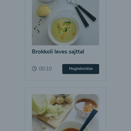
Brokkoli leves sajttal
00:10
Megtekintése