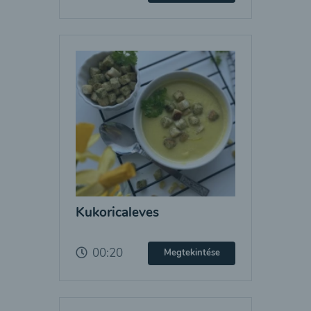
Kukoricaleves
00:20
Megtekintése