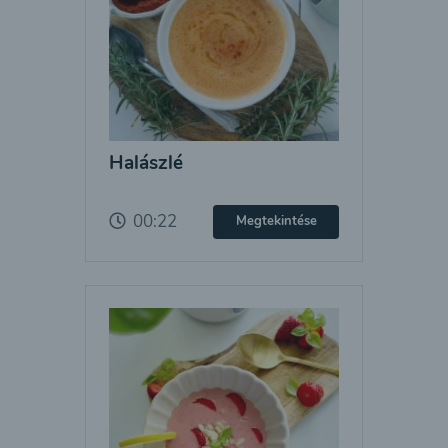
Halászlé
00:22
Megtekintése