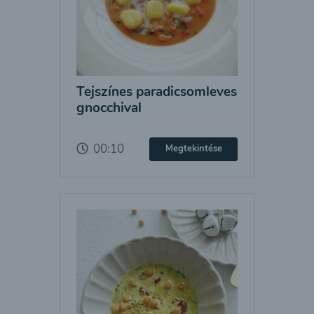
Tejszínes paradicsomleves
gnocchival
00:10
Megtekintése