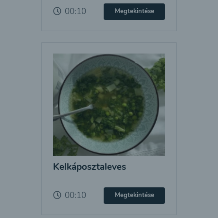
00:10
Megtekintése
Kelkáposztaleves
00:10
Megtekintése