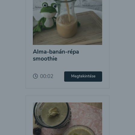
Alma-banán-répa
smoothie
00:02
Megtekintése