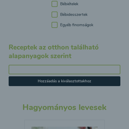
Bébiételek
Bébidesszertek
Egyéb finomságok
Receptek az otthon található
alapanyagok szerint
Hozzáadás a kiválasztottakhoz
Hagyományos levesek