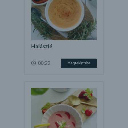
Halászlé
00:22
Megtekintése