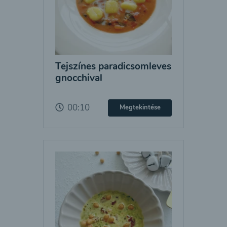
Tejszínes paradicsomleves
gnocchival
00:10
Megtekintése