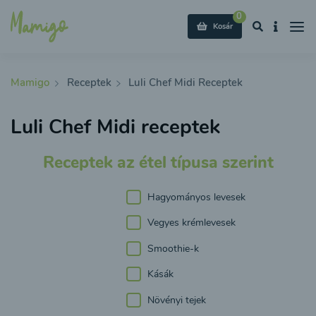
0
Kosár
Mamigo
Receptek
Luli Chef Midi Receptek
Luli Chef Midi receptek
Receptek az étel típusa szerint
Hagyományos levesek
Vegyes krémlevesek
Smoothie-k
Kásák
Növényi tejek