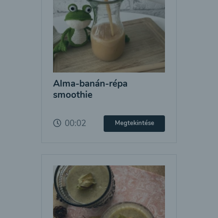
Alma-banán-répa
smoothie
00:02
Megtekintése