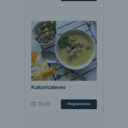
Kukoricaleves
00:20
Megtekintése