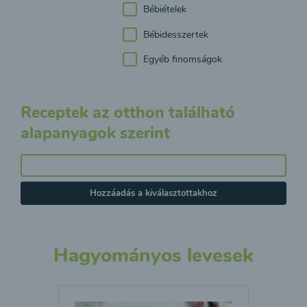
Bébiételek
Bébidesszertek
Egyéb finomságok
Receptek az otthon található
alapanyagok szerint
Hozzáadás a kiválasztottakhoz
Hagyományos levesek