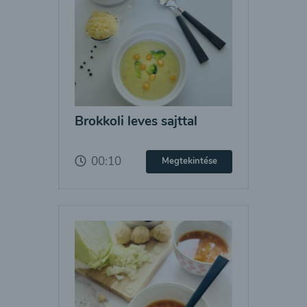
Brokkoli leves sajttal
00:10
Megtekintése