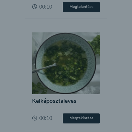
00:10
Megtekintése
Kelkáposztaleves
00:10
Megtekintése