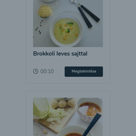
Brokkoli leves sajttal
00:10
Megtekintése