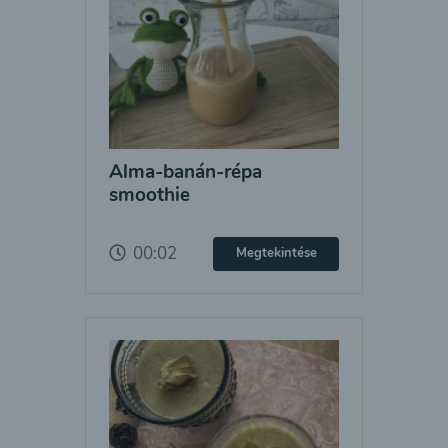
Alma-banán-répa
smoothie
00:02
Megtekintése