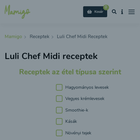
0
Kosár
Mamigo
Receptek
Luli Chef Midi Receptek
Luli Chef Midi receptek
Receptek az étel típusa szerint
Hagyományos levesek
Vegyes krémlevesek
Smoothie-k
Kásák
Növényi tejek