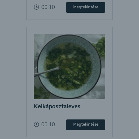
00:10
Megtekintése
Kelkáposztaleves
00:10
Megtekintése