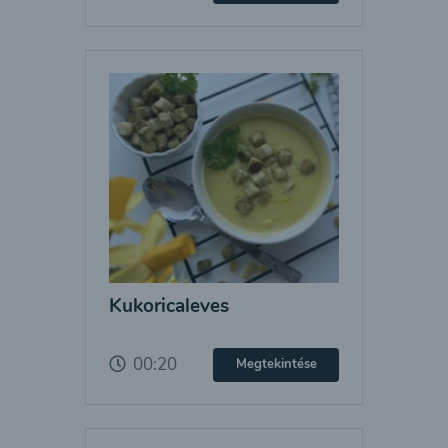
Kukoricaleves
00:20
Megtekintése