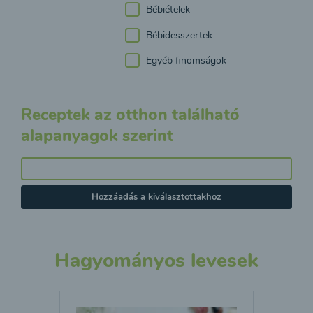
Bébiételek
Bébidesszertek
Egyéb finomságok
Receptek az otthon található
alapanyagok szerint
Hozzáadás a kiválasztottakhoz
Hagyományos levesek