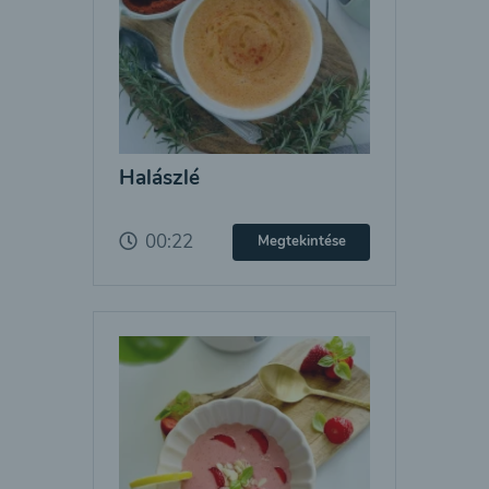
Halászlé
00:22
Megtekintése