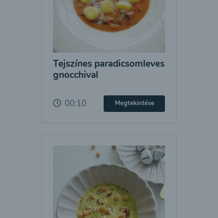
Tejszínes paradicsomleves
gnocchival
00:10
Megtekintése