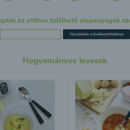
eptek az otthon található alapanyagok sze
Hozzáadás a kiválasztottakhoz
Hagyományos levesek