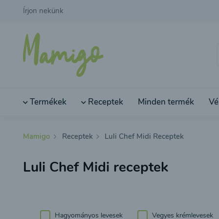
Írjon nekünk
Termékek
Receptek
Minden termék
Vé
Mamigo
Receptek
Luli Chef Midi Receptek
Luli Chef Midi receptek
Hagyományos levesek
Vegyes krémlevesek