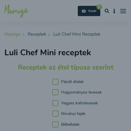
0
Kosár
Mamigo
Receptek
Luli Chef Mini Receptek
Luli Chef Mini receptek
Receptek az étel típusa szerint
Párolt ételek
Hagyományos levesek
Vegyes krémlevesek
Növényi tejek
Bébiételek