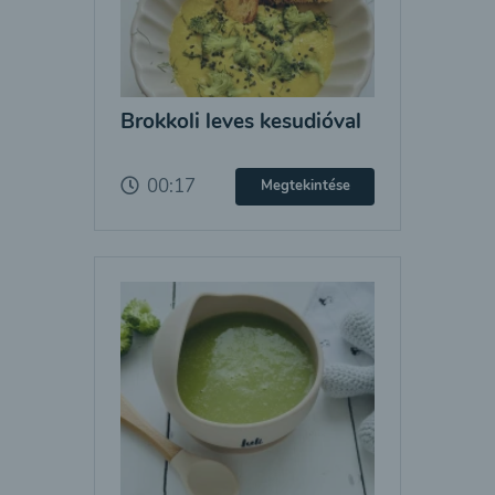
Brokkoli leves kesudióval
00:17
Megtekintése