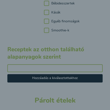
Bébidesszertek
Kásák
Egyéb finomságok
Smoothie-k
Receptek az otthon található
alapanyagok szerint
Hozzáadás a kiválasztottakhoz
Párolt ételek