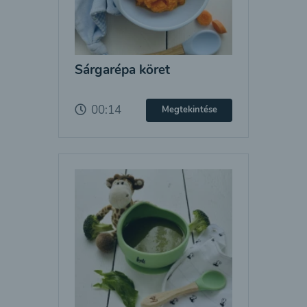
Sárgarépa köret
00:14
Megtekintése