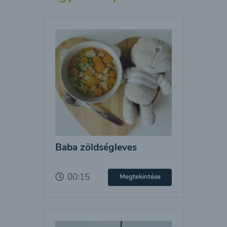
Baba zöldségleves
00:15
Megtekintése