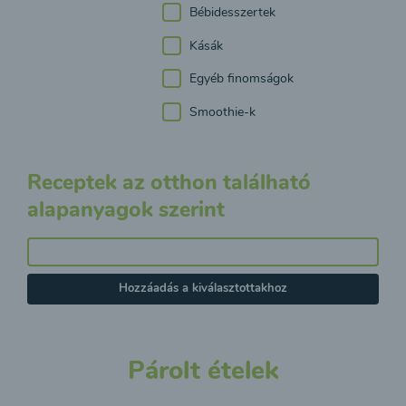
Bébidesszertek
Kásák
Egyéb finomságok
Smoothie-k
Receptek az otthon található
alapanyagok szerint
Hozzáadás a kiválasztottakhoz
Párolt ételek