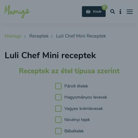
0
Kosár
Mamigo
Receptek
Luli Chef Mini Receptek
Luli Chef Mini receptek
Receptek az étel típusa szerint
Párolt ételek
Hagyományos levesek
Vegyes krémlevesek
Növényi tejek
Bébiételek