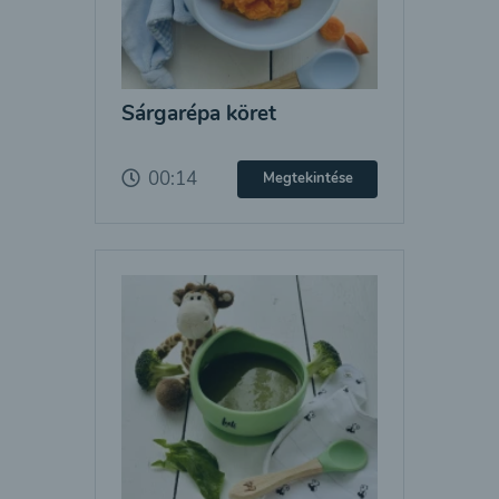
Sárgarépa köret
00:14
Megtekintése