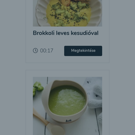
Brokkoli leves kesudióval
00:17
Megtekintése