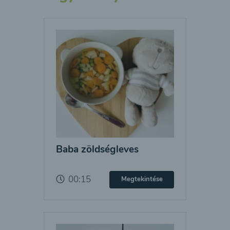
Baba zöldségleves
00:15
Megtekintése