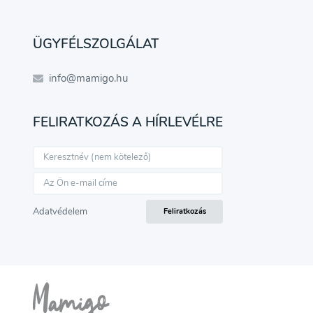
ÜGYFÉLSZOLGÁLAT
info@mamigo.hu
FELIRATKOZÁS A HÍRLEVÉLRE
Adatvédelem
Feliratkozás